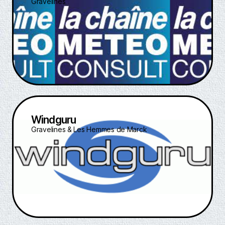
Gravelines
Gravelines
Météo Consult
Quel temps ?
Windguru
Gravelines & Les Hemmes de Marck
La météo Gravelines & Les Hemmes de Marck
Windguru