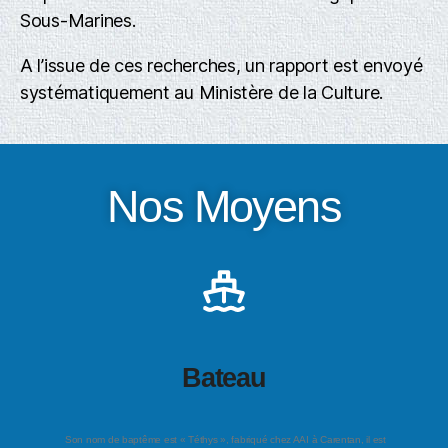
Sous-Marines.
A l’issue de ces recherches, un rapport est envoyé
systématiquement au Ministère de la Culture.
Nos Moyens
Bateau
Son nom de baptême est « Téthys », fabriqué chez AAI à Carentan, il est