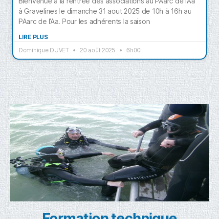
Bienvenue à la rentrée des associations au PAarc de l’Aa
à Gravelines le dimanche 31 aout 2025 de 10h à 16h au
PAarc de l’Aa. Pour les adhérents la saison
LIRE PLUS
Dominique DUVET
20 août 2025
6h00
Formation technique