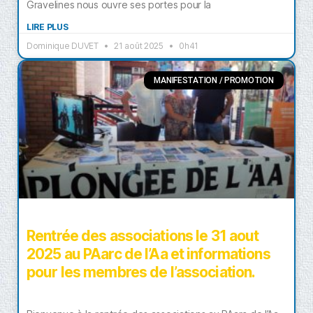
Gravelines nous ouvre ses portes pour la
LIRE PLUS
Dominique DUVET
21 août 2025
0h41
MANIFESTATION / PROMOTION
Rentrée des associations le 31 aout
2025 au PAarc de l’Aa et informations
pour les membres de l’association.