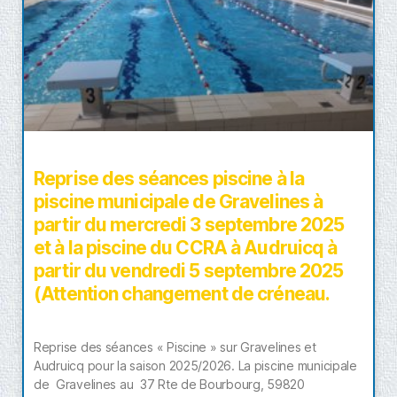
Reprise des séances piscine à la
piscine municipale de Gravelines à
partir du mercredi 3 septembre 2025
et à la piscine du CCRA à Audruicq à
partir du vendredi 5 septembre 2025
(Attention changement de créneau.
Reprise des séances « Piscine » sur Gravelines et
Audruicq pour la saison 2025/2026. La piscine municipale
de Gravelines au 37 Rte de Bourbourg, 59820