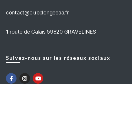
contact@clubplongeeaa.fr
1 route de Calais 59820 GRAVELINES
Suivez-nous sur les réseaux sociaux
The Breaking News
Mentions légales – Politique de confidentialité