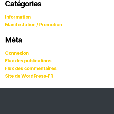
Catégories
Information
Manifestation / Promotion
Méta
Connexion
Flux des publications
Flux des commentaires
Site de WordPress-FR