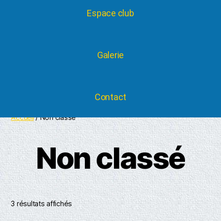
Espace club
Galerie
Contact
Accueil
/ Non classé
Non classé
3 résultats affichés