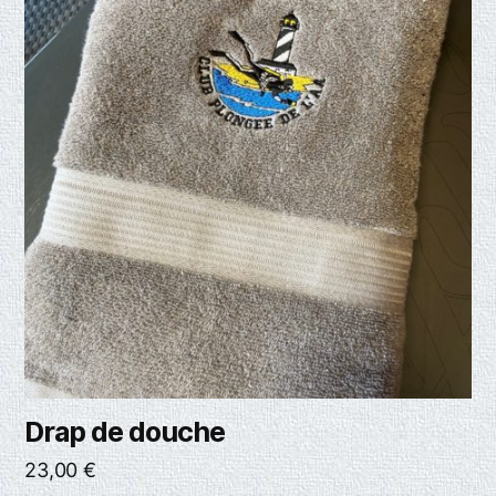
Drap de douche
23,00
€