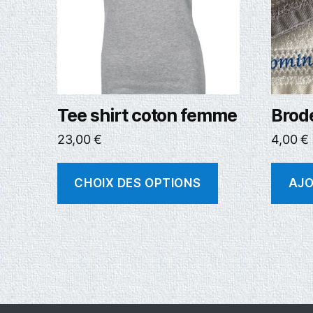
Tee shirt coton femme
Brod
23,00
€
4,00
€
CHOIX DES OPTIONS
AJO