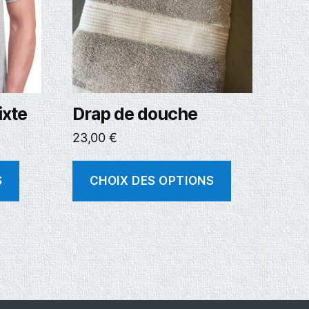
ixte
Drap de douche
23,00
€
S
CHOIX DES OPTIONS