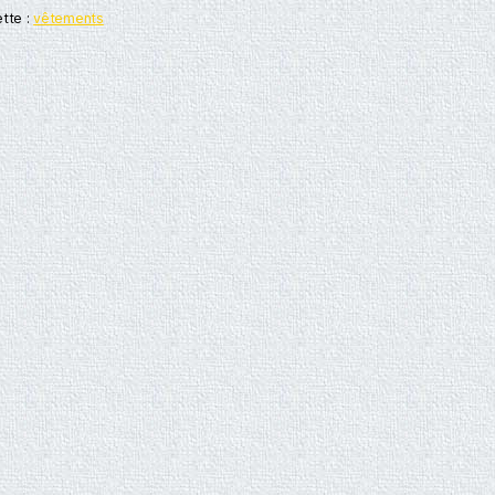
ette :
vêtements