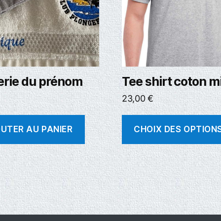
erie du prénom
Tee shirt coton m
23,00
€
UTER AU PANIER
CHOIX DES OPTION