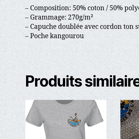
– Composition: 50% coton / 50% poly
– Grammage: 270g/m²
– Capuche doublée avec cordon ton s
– Poche kangourou
Produits similair